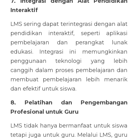
7. Integrasi dengan Alat Pendidikan 
Interaktif
LMS sering dapat terintegrasi dengan alat 
pendidikan interaktif, seperti aplikasi 
pembelajaran dan perangkat lunak 
edukasi. Integrasi ini memungkinkan 
penggunaan teknologi yang lebih 
canggih dalam proses pembelajaran dan 
membuat pembelajaran lebih menarik 
dan efektif untuk siswa.
8. Pelatihan dan Pengembangan 
Profesional untuk Guru
LMS tidak hanya bermanfaat untuk siswa 
tetapi juga untuk guru. Melalui LMS, guru 