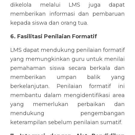
dikelola melalui LMS juga dapat 
memberikan informasi dan pembaruan 
kepada siswa dan orang tua.
6. Fasilitasi Penilaian Formatif
LMS dapat mendukung penilaian formatif 
yang memungkinkan guru untuk menilai 
pemahaman siswa secara berkala dan 
memberikan umpan balik yang 
berkelanjutan. Penilaian formatif ini 
membantu dalam mengidentifikasi area 
yang memerlukan perbaikan dan 
mendukung pengembangan 
keterampilan sebelum penilaian sumatif.