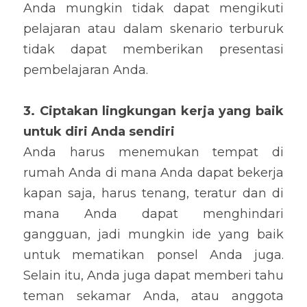
Anda mungkin tidak dapat mengikuti 
pelajaran atau dalam skenario terburuk 
tidak dapat memberikan presentasi 
pembelajaran Anda.
3. Ciptakan lingkungan kerja yang baik 
untuk diri Anda sendiri
Anda harus menemukan tempat di 
rumah Anda di mana Anda dapat bekerja 
kapan saja, harus tenang, teratur dan di 
mana Anda dapat menghindari 
gangguan, jadi mungkin ide yang baik 
untuk mematikan ponsel Anda juga. 
Selain itu, Anda juga dapat memberi tahu 
teman sekamar Anda, atau anggota 