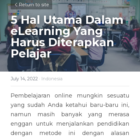
Return to site
5 Hal Utama Dalam 
eLearning Yang 
Harus Diterapkan 
Pelajar
July 14, 2022
·
Indonesia
Pembelajaran online mungkin sesuatu 
yang sudah Anda ketahui baru-baru ini, 
namun masih banyak yang merasa 
enggan untuk menjalankan pendidikan 
dengan metode ini dengan alasan 