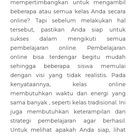
mempertimbangkan untuk mengambil 
beberapa atau semua kelas Anda secara 
online? Tapi sebelum melakukan hal 
tersebut, pastikan Anda siap untuk 
sukses dalam mengikuti semua 
pembelajaran online. Pembelajaran 
online bisa terdengar begitu mudah 
sehingga beberapa siswa memulai 
dengan visi yang tidak realistis. Pada 
kenyataannya, kelas online 
membutuhkan waktu dan energi yang 
sama banyak , seperti kelas tradisional. Ini 
juga membutuhkan keterampilan dan 
strategi pembelajaran agar berhasil. 
Untuk melihat apakah Anda siap, lihat 