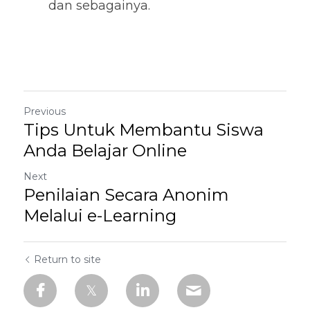
dan sebagainya.
Previous
Tips Untuk Membantu Siswa
Anda Belajar Online
Next
Penilaian Secara Anonim
Melalui e-Learning
Return to site