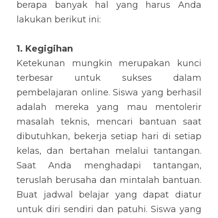
berapa banyak hal yang harus Anda 
lakukan berikut ini:
1. Kegigihan
Ketekunan mungkin merupakan kunci 
terbesar untuk sukses dalam 
pembelajaran online. Siswa yang berhasil 
adalah mereka yang mau mentolerir 
masalah teknis, mencari bantuan saat 
dibutuhkan, bekerja setiap hari di setiap 
kelas, dan bertahan melalui tantangan. 
Saat Anda menghadapi tantangan, 
teruslah berusaha dan mintalah bantuan. 
Buat jadwal belajar yang dapat diatur 
untuk diri sendiri dan patuhi. Siswa yang 