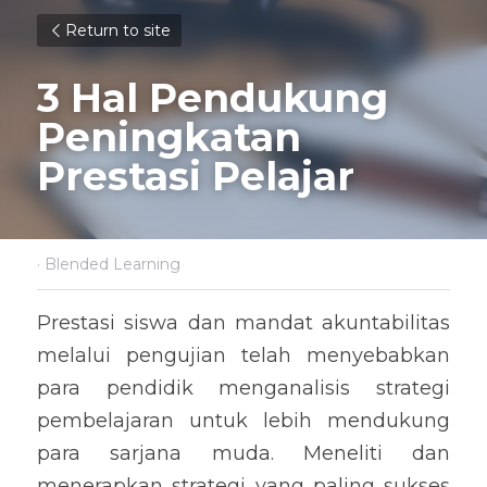
Return to site
3 Hal Pendukung 
Peningkatan 
Prestasi Pelajar
·
Blended Learning
Prestasi siswa dan mandat akuntabilitas 
melalui pengujian telah menyebabkan 
para pendidik menganalisis strategi 
pembelajaran untuk lebih mendukung 
para sarjana muda. Meneliti dan 
menerapkan strategi yang paling sukses 