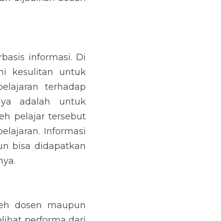
asis informasi. Di 
 kesulitan untuk 
lajaran terhadap 
nya adalah untuk 
 pelajar tersebut 
lajaran. Informasi 
un bisa didapatkan 
nya.
leh dosen maupun 
lihat performa dari 