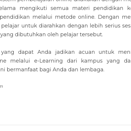
 selama mengikuti semua materi pendidikan k
endidikan melalui metode online. Dengan melih
i pelajar untuk diarahkan dengan lebih serius se
 yang dibutuhkan oleh pelajar tersebut.
r yang dapat Anda jadikan acuan untuk men
ine melalui e-Learning dari kampus yang dap
ini bermanfaat bagi Anda dan lembaga.
om