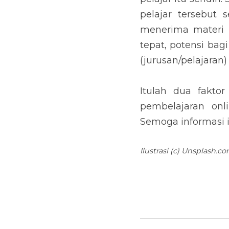
pelajar tersebut
menerima materi p
tepat, potensi bag
(jurusan/pelajaran)
Itulah dua fakto
pembelajaran onl
Semoga informasi 
Ilustrasi (c) Unsplash.c