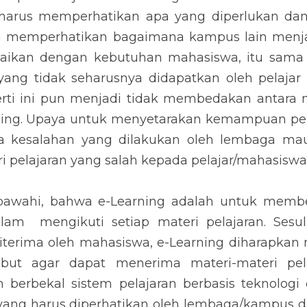
 harus memperhatikan apa yang diperlukan dan
a memperhatikan bagaimana kampus lain menjal
suaikan dengan kebutuhan mahasiswa, itu sama
ng tidak seharusnya didapatkan oleh pelajar it
rti ini pun menjadi tidak membedakan antara 
ning. Upaya untuk menyetarakan kemampuan pelaj
a kesalahan yang dilakukan oleh lembaga ma
 pelajaran yang salah kepada pelajar/mahasiswa
 bawahi, bahwa e-Learning adalah untuk memb
lam  mengikuti setiap materi pelajaran. Sesul
terima oleh mahasiswa, e-Learning diharapkan m
sebut agar dapat menerima materi-materi pela
berbekal sistem pelajaran berbasis teknologi e
 yang harus diperhatikan oleh lembaga/kampus da