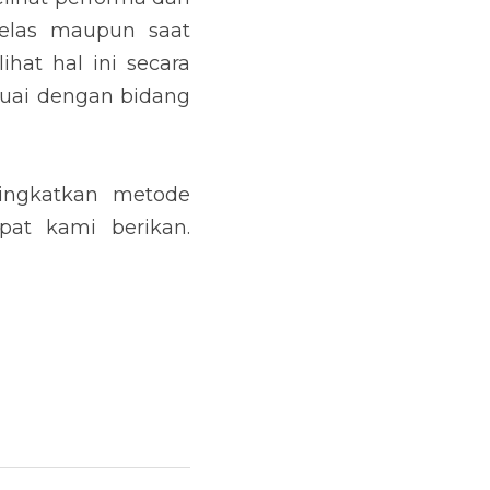
elas maupun saat 
at hal ini secara 
suai dengan bidang 
ingkatkan metode 
at kami berikan. 