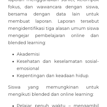
fokus, dan wawancara dengan siswa, 
bersama dengan data lain untuk 
membuat laporan. Laporan tersebut 
mengidentifikasi tiga alasan umum siswa 
mengejar pembelajaran online dan 
blended learning:
Akademisi
Kesehatan dan keselamatan sosial-
emosional
Kepentingan dan keadaan hidup.
Siswa yang memungkinan untuk 
mengikuti blended dan online learning:
Pelajar penuh waktu – mengambil 