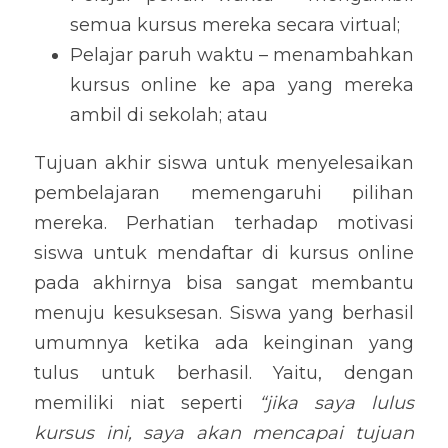
semua kursus mereka secara virtual;
Pelajar paruh waktu – menambahkan 
kursus online ke apa yang mereka 
ambil di sekolah; atau
Tujuan akhir siswa untuk menyelesaikan 
pembelajaran memengaruhi pilihan 
mereka. Perhatian terhadap motivasi 
siswa untuk mendaftar di kursus online 
pada akhirnya bisa sangat membantu 
menuju kesuksesan. Siswa yang berhasil 
umumnya ketika ada keinginan yang 
tulus untuk berhasil. Yaitu, dengan 
memiliki niat seperti 
“jika saya lulus 
kursus ini, saya akan mencapai tujuan 